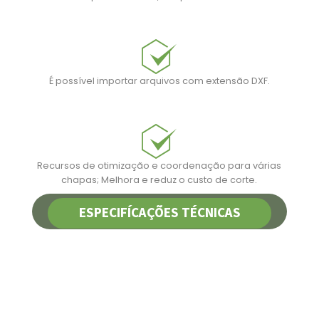
É possível importar arquivos com extensão DXF.
Recursos de otimização e coordenação para várias
chapas; Melhora e reduz o custo de corte.
ESPECIFÍCAÇÕES TÉCNICAS
PEÇA UM ORÇAMENTO