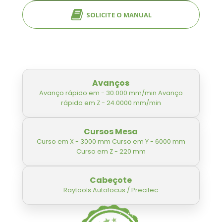
SOLICITE O MANUAL
Avanços
Avanço rápido em - 30.000 mm/min Avanço
rápido em Z - 24.0000 mm/min
Cursos Mesa
Curso em X - 3000 mm Curso em Y - 6000 mm
Curso em Z - 220 mm
Cabeçote
Raytools Autofocus / Precitec