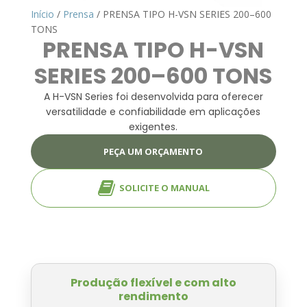
Início
/
Prensa
/ PRENSA TIPO H-VSN SERIES 200–600
TONS
PRENSA TIPO H-VSN
SERIES 200–600 TONS
A H-VSN Series foi desenvolvida para oferecer
versatilidade e confiabilidade em aplicações
exigentes.
PEÇA UM ORÇAMENTO
SOLICITE O MANUAL
Produção flexível e com alto
rendimento