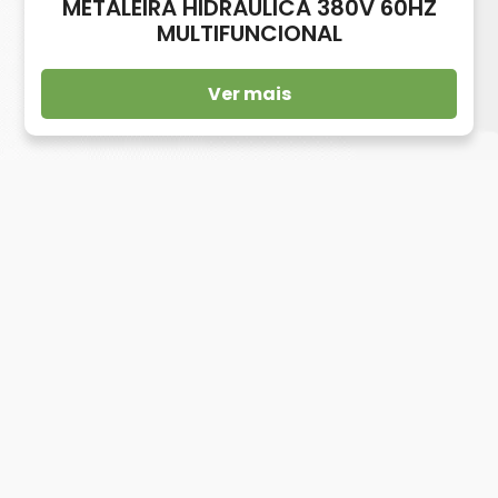
METALEIRA HIDRÁULICA 380V 60HZ
MULTIFUNCIONAL
Ver mais