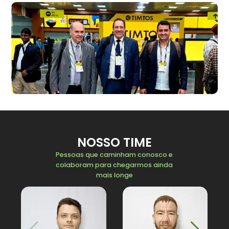
NOSSO TIME
Pessoas que caminham conosco e
colaboram para chegarmos ainda
mais longe