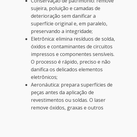
Conservação de patrimônio: remove
sujeira, poluição e camadas de
deterioração sem danificar a
superfície original e, em paralelo,
preservando a integridade;
Eletrônica: elimina resíduos de solda,
óxidos e contaminantes de circuitos
impressos e componentes sensíveis.
O processo é rápido, preciso e não
danifica os delicados elementos
eletrônicos;
Aeronáutica: prepara superfícies de
peças antes da aplicação de
revestimentos ou soldas. O laser
remove óxidos, graxas e outros
contaminantes, e isso permite uma
adesão perfeita, além de aumentar a
durabilidade das peças;