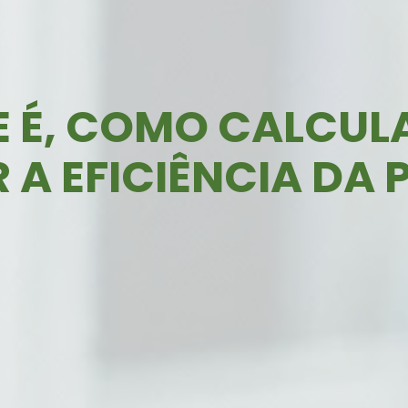
UE É, COMO CALCUL
 A EFICIÊNCIA DA