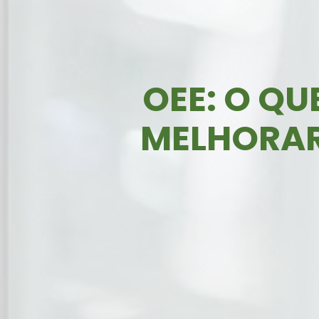
OEE: O Q
MELHORAR