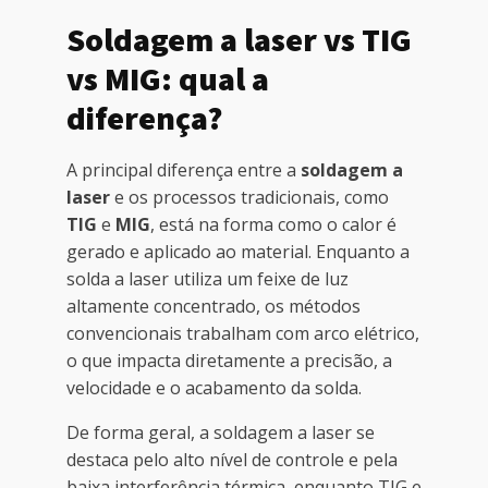
Soldagem a laser vs TIG
vs MIG: qual a
diferença?
A principal diferença entre a
soldagem a
laser
e os processos tradicionais, como
TIG
e
MIG
, está na forma como o calor é
gerado e aplicado ao material. Enquanto a
solda a laser utiliza um feixe de luz
altamente concentrado, os métodos
convencionais trabalham com arco elétrico,
o que impacta diretamente a precisão, a
velocidade e o acabamento da solda.
De forma geral, a soldagem a laser se
destaca pelo alto nível de controle e pela
baixa interferência térmica, enquanto TIG e