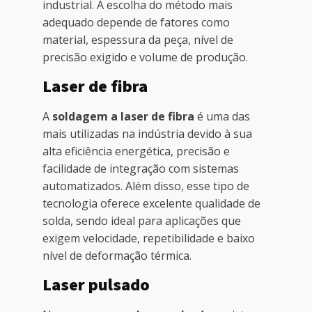
industrial. A escolha do método mais
adequado depende de fatores como
material, espessura da peça, nível de
precisão exigido e volume de produção.
Laser de fibra
A
soldagem a laser de fibra
é uma das
mais utilizadas na indústria devido à sua
alta eficiência energética, precisão e
facilidade de integração com sistemas
automatizados. Além disso, esse tipo de
tecnologia oferece excelente qualidade de
solda, sendo ideal para aplicações que
exigem velocidade, repetibilidade e baixo
nível de deformação térmica.
Laser pulsado