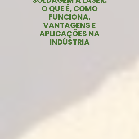
SOLDAGEM A LASER:
O QUE É, COMO
FUNCIONA,
VANTAGENS E
APLICAÇÕES NA
INDÚSTRIA